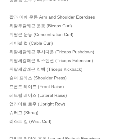
팔과 어깨 운동 Arm and Shoulder Exercises
위팔두갈래근 운동 (Biceps Curl)
위팔근 운동 (Concentration Curl)
케이블 컬 (Cable Curl)
위팔세갈래근 푸시다운 (Triceps Pushdown)
위팔세갈래근 익스텐션 (Triceps Extension)
위팔세갈래근 킥백 (Triceps Kickback)
숄더 프레스 (Shoulder Press)
프론트 레이즈 (Front Raise)
레트럴 레이즈 (Lateral Raise)
업라이트 로우 (Upright Row)
슈러그 (Shrug)
리스트 컬 (Wrist Curl)
다리와 엉덩이 운동 Leg and Buttock Exercises