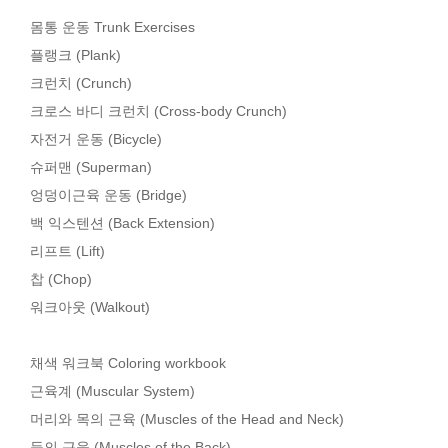
몸통 운동 Trunk Exercises
플랭크 (Plank)
크런치 (Crunch)
크로스 바디 크런치 (Cross-body Crunch)
자전거 운동 (Bicycle)
슈퍼맨 (Superman)
엉덩이근육 운동 (Bridge)
백 익스텐션 (Back Extension)
리프트 (Lift)
찹 (Chop)
워크아웃 (Walkout)
채색 워크북 Coloring workbook
근육계 (Muscular System)
머리와 목의 근육 (Muscles of the Head and Neck)
등의 근육 (Muscles of the Back)