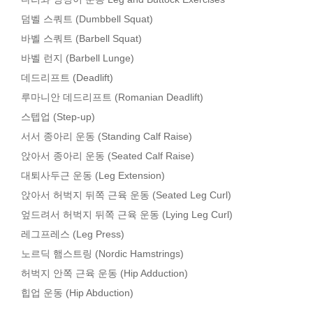
덤벨 스쿼트 (Dumbbell Squat)
바벨 스쿼트 (Barbell Squat)
바벨 런지 (Barbell Lunge)
데드리프트 (Deadlift)
루마니안 데드리프트 (Romanian Deadlift)
스텝업 (Step-up)
서서 종아리 운동 (Standing Calf Raise)
앉아서 종아리 운동 (Seated Calf Raise)
대퇴사두근 운동 (Leg Extension)
앉아서 허벅지 뒤쪽 근육 운동 (Seated Leg Curl)
엎드려서 허벅지 뒤쪽 근육 운동 (Lying Leg Curl)
레그프레스 (Leg Press)
노르딕 햄스트링 (Nordic Hamstrings)
허벅지 안쪽 근육 운동 (Hip Adduction)
힙업 운동 (Hip Abduction)