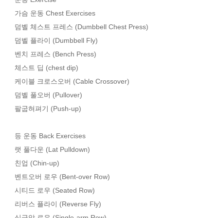
가슴 운동 Chest Exercises
덤벨 체스트 프레스 (Dumbbell Chest Press)
덤벨 플라이 (Dumbbell Fly)
벤치 프레스 (Bench Press)
체스트 딥 (chest dip)
케이블 크로스오버 (Cable Crossover)
덤벨 풀오버 (Pullover)
팔굽혀펴기 (Push-up)
등 운동 Back Exercises
랫 풀다운 (Lat Pulldown)
친업 (Chin-up)
벤트오버 로우 (Bent-over Row)
시티드 로우 (Seated Row)
리버스 플라이 (Reverse Fly)
싱글암 로우 (Single-arm Row)