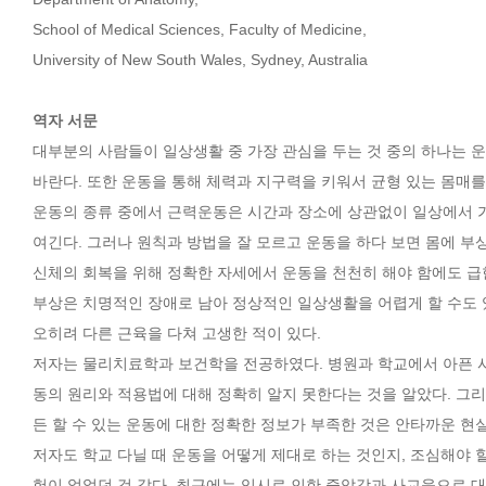
School of Medical Sciences, Faculty of Medicine,
University of New South Wales, Sydney, Australia
역자 서문
대부분의 사람들이 일상생활 중 가장 관심을 두는 것 중의 하나는 
바란다. 또한 운동을 통해 체력과 지구력을 키워서 균형 있는 몸매를 
운동의 종류 중에서 근력운동은 시간과 장소에 상관없이 일상에서 가
여긴다. 그러나 원칙과 방법을 잘 모르고 운동을 하다 보면 몸에 부
신체의 회복을 위해 정확한 자세에서 운동을 천천히 해야 함에도 급
부상은 치명적인 장애로 남아 정상적인 일상생활을 어렵게 할 수도 
오히려 다른 근육을 다쳐 고생한 적이 있다.
저자는 물리치료학과 보건학을 전공하였다. 병원과 학교에서 아픈
동의 원리와 적용법에 대해 정확히 알지 못한다는 것을 알았다. 그리
든 할 수 있는 운동에 대한 정확한 정보가 부족한 것은 안타까운 현
저자도 학교 다닐 때 운동을 어떻게 제대로 하는 것인지, 조심해야 
험이 없었던 것 같다. 최근에는 입시로 인한 중압감과 사교육으로 