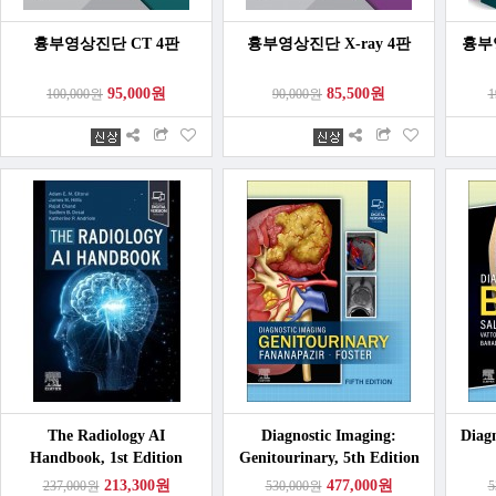
흉부영상진단 CT 4판
흉부영상진단 X-ray 4판
흉부영
95,000원
85,500원
100,000원
90,000원
1
The Radiology AI
Diagnostic Imaging:
Diagn
Handbook, 1st Edition
Genitourinary, 5th Edition
213,300원
477,000원
237,000원
530,000원
5