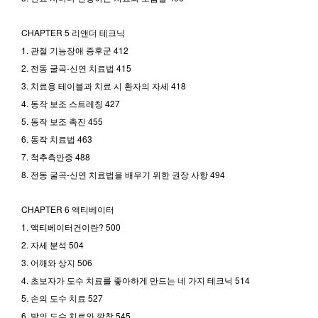
CHAPTER 5 리앤더 테크닉
1. 관절 기능장애 증후군 412
2. 전동 굴곡-신연 치료법 415
3. 치료용 테이블과 치료 시 환자의 자세 418
4. 동작 보조 스트레칭 427
5. 동작 보조 촉진 455
6. 동작 치료법 463
7. 척추측만증 488
8. 전동 굴곡-신연 치료법을 배우기 위한 권장 사항 494
CHAPTER 6 액티베이터
1. 액티베이터건이란? 500
2. 자세 분석 504
3. 어깨와 상지 506
4. 초보자가 도수 치료를 좋아하게 만드는 네 가지 테크닉 514
5. 손의 도수 치료 527
6. 발의 도수 치료와 깔창 545