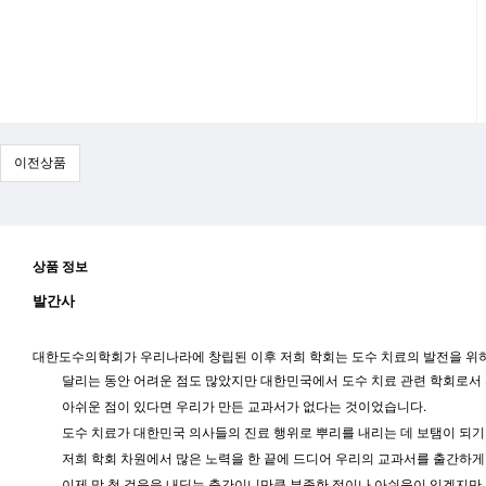
이전상품
상품 정보
발간사
대한도수의학회가 우리나라에 창립된 이후 저희 학회는 도수 치료의 발전을 위
달리는 동안 어려운 점도 많았지만 대한민국에서 도수 치료 관련 학회로서
아쉬운 점이 있다면 우리가 만든 교과서가 없다는 것이었습니다.
도수 치료가 대한민국 의사들의 진료 행위로 뿌리를 내리는 데 보탬이 되기
저희 학회 차원에서 많은 노력을 한 끝에 드디어 우리의 교과서를 출간하게
이제 막 첫 걸음을 내딛는 출간이니만큼 부족한 점이나 아쉬움이 있겠지만