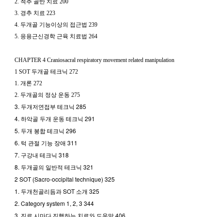
2. 척추 골반 치료 200
3. 경추 치료 223
4. 두개골 기능이상의 접근법 239
5. 응용근신경학 근육 치료법 264
CHAPTER 4 Craniosacral respiratory movement related manipulation
1 SOT 두개골 테크닉 272
1. 개론 272
2. 두개골의 정상 운동 275
3. 두개저연접부 테크닉 285
4. 하악골 두개 운동 테크닉 291
5. 두개 봉합 테크닉 296
6. 턱 관절 기능 장애 311
7. 구강내 테크닉 318
8. 두개골의 일반적 테크닉 321
2 SOT (Sacro-occipital technique) 325
1. 두개천골리듬과 SOT 소개 325
2. Category system 1, 2, 3 344
3. 진료 시마다 진행하는 치료와 도움말 406