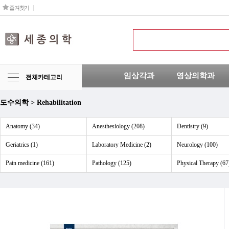
즐겨찾기
임상각과
영상의학과
전체카테고리
도수의학 > Rehabilitation
Anatomy (34)
Anesthesiology (208)
Dentistry (9)
Geriatrics (1)
Laboratory Medicine (2)
Neurology (100)
Pain medicine (161)
Pathology (125)
Physical Therapy (67