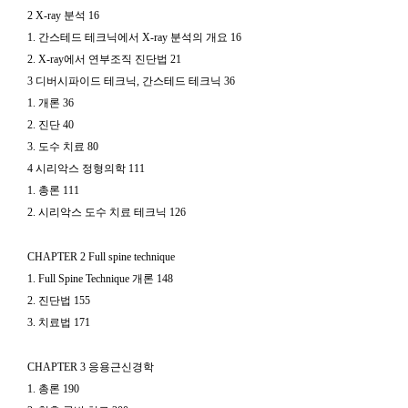
2 X-ray 분석 16
1. 간스테드 테크닉에서 X-ray 분석의 개요 16
2. X-ray에서 연부조직 진단법 21
3 디버시파이드 테크닉, 간스테드 테크닉 36
1. 개론 36
2. 진단 40
3. 도수 치료 80
4 시리악스 정형의학 111
1. 총론 111
2. 시리악스 도수 치료 테크닉 126
CHAPTER 2 Full spine technique
1. Full Spine Technique 개론 148
2. 진단법 155
3. 치료법 171
CHAPTER 3 응용근신경학
1. 총론 190