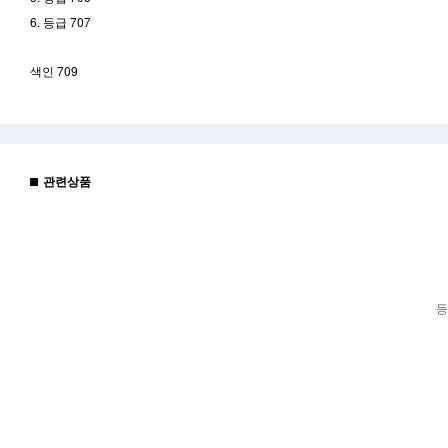
6. 등급 707
색인 709
관련상품
등