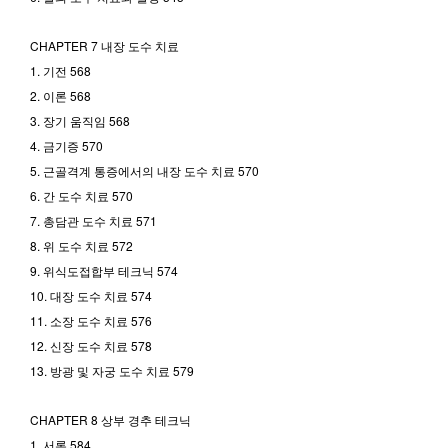
CHAPTER 7 내장 도수 치료
1. 기전 568
2. 이론 568
3. 장기 움직임 568
4. 금기증 570
5. 근골격계 통증에서의 내장 도수 치료 570
6. 간 도수 치료 570
7. 총담관 도수 치료 571
8. 위 도수 치료 572
9. 위식도접합부 테크닉 574
10. 대장 도수 치료 574
11. 소장 도수 치료 576
12. 신장 도수 치료 578
13. 방광 및 자궁 도수 치료 579
CHAPTER 8 상부 경추 테크닉
1. 서론 584