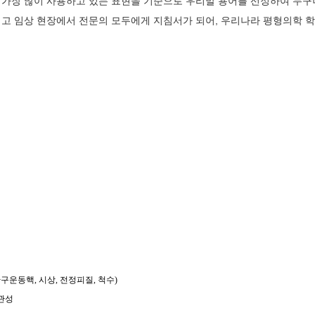
 가장 많이 사용하고 있는 표현을 기준으로 우리말 용어를 선정하여 누구나
리고 임상 현장에서 전문의 모두에게 지침서가 되어, 우리나라 평형의학 
구운동핵, 시상, 전정피질, 척수)
연관성