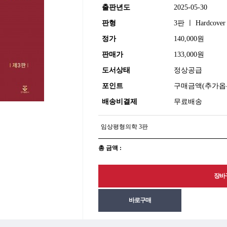
출판년도
2025-05-30
판형
3판 ㅣ Hardcover
정가
140,000원
판매가
133,000원
도서상태
정상공급
포인트
구매금액(추가옵션
배송비결제
무료배송
임상평형의학 3판
총 금액 :