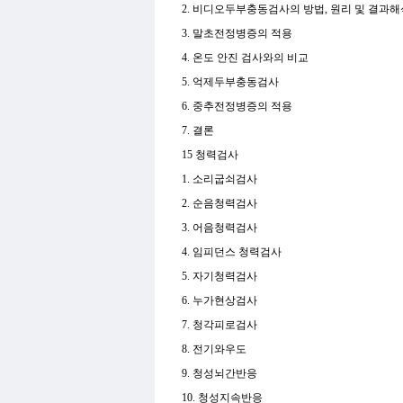
2. 비디오두부충동검사의 방법, 원리 및 결과
3. 말초전정병증의 적용
4. 온도 안진 검사와의 비교
5. 억제두부충동검사
6. 중추전정병증의 적용
7. 결론
15 청력검사
1. 소리굽쇠검사
2. 순음청력검사
3. 어음청력검사
4. 임피던스 청력검사
5. 자기청력검사
6. 누가현상검사
7. 청각피로검사
8. 전기와우도
9. 청성뇌간반응
10. 청성지속반응