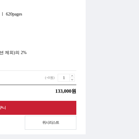
 ㅣ 620pages
 제외)의 2%
(+0원)
133,000원
위시리스트