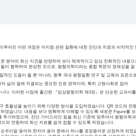
만에 이루어진 이번 개정은 어지럼 관련 질환에 대한 진단과 치료의 비약적
전문 분야의 최신 지견을 반영하여 보다 체계적이고 임상 친화적인 내용으
의들이 협력하여 완성한 것으로, 평형의학이라는 융합 학문의 정체성을 잘
질적인 도움이 될 뿐 아니라, 향후 국내 평형질환 연구 및 교육의 표준으
자 삶의 질에 직결되는 중요한 진료 영역이며, 특히 고령사회로 접어
습니다. 이러한 시점에 출간된 『임상평형의학 제3판』은 단순한 교과서를 
구 효율성을 높이기 위해 다양한 방식을 도입하였습니다. QR 코드와 연동
하였습니다. 내용을 보다 명확하게 이해할 수 있도록 새로운 Figure를 
를 추가하였으며, 진단 가이드라인 등을 최신 기준에 맞추어서 평형의학과
코드와 연동하여 최신 자료를 쉽게 접할 수 있도록 하였습니다.
 순우리말 용어와 한자어 용어 중에서 하나를 권장용어로 선정하게 되었습