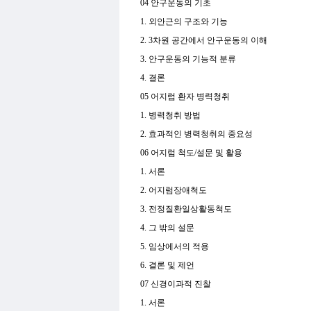
04 안구운동의 기초
1. 외안근의 구조와 기능
2. 3차원 공간에서 안구운동의 이해
3. 안구운동의 기능적 분류
4. 결론
05 어지럼 환자 병력청취
1. 병력청취 방법
2. 효과적인 병력청취의 중요성
06 어지럼 척도/설문 및 활용
1. 서론
2. 어지럼장애척도
3. 전정질환일상활동척도
4. 그 밖의 설문
5. 임상에서의 적용
6. 결론 및 제언
07 신경이과적 진찰
1. 서론