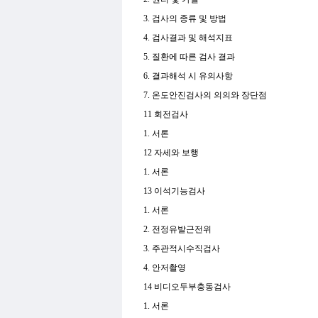
3. 검사의 종류 및 방법
4. 검사결과 및 해석지표
5. 질환에 따른 검사 결과
6. 결과해석 시 유의사항
7. 온도안진검사의 의의와 장단점
11 회전검사
1. 서론
12 자세와 보행
1. 서론
13 이석기능검사
1. 서론
2. 전정유발근전위
3. 주관적시수직검사
4. 안저촬영
14 비디오두부충동검사
1. 서론