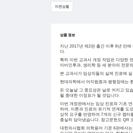
이전상품
상품 정보
지난 2017년 제2판 출간 이후 8년 
다.
특히 이번 교과서 개정 작업은 다양한 
이비인후과, 생리학 등 세 분야의 전문
본 교과서가 임상의들의 실제 진료에 실
현대의학에서 어지럼증과 평형장애는 환
든 오늘날 그 중요성은 날로 커지고 있
될 중대한 이정표가 될 것입니다.
이번 개정판에서는 임상 진료와 기초 연
하여, 이론과 진료의 유기적 연계를 도모
상적 요구를 반영하여 7개의 신규 챕터
충실히 담아냈습니다. 참고문헌도 QR 
대한의사협회 의학용어 기준 6판에서는