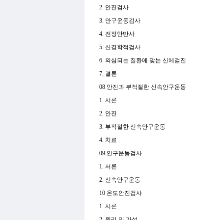
2. 안진검사
3. 안구운동검사
4. 전정안반사
5. 신경학적검사
6. 의심되는 질환에 맞는 신체검진
7. 결론
08 안진과 부적절한 신속안구운동
1. 서론
2. 안진
3. 부적절한 신속안구운동
4. 치료
09 안구운동검사
1. 서론
2. 신속안구운동
10 온도안진검사
1. 서론
2. 원리 및 가설