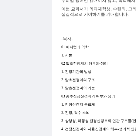
우리말 용어만 얽매이지 않고, 학회에서
이번 교과서가 의과대학생, 수련의, 그
실질적으로 기여하기를 기대합니다.
-목차-
01 어지럼과 역학
1. 서론
02 말초전정계의 해부와 생리
1. 전정기관의 발생
2. 말초전정계의 구조
3. 말초전정계의 기능
03 중추전정신경계의 해부와 생리
1. 전정신경핵 복합체
2. 전정, 척수 소뇌
3. 상행성, 하행성 전정신경로와 연관 구조물(안
4. 전정신경계와 자율신경계의 해부-생리적 